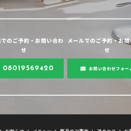
話でのご予約・お問い合わ
メールでのご予約・お問
せ
せ
08019569420
お問い合わせフォー