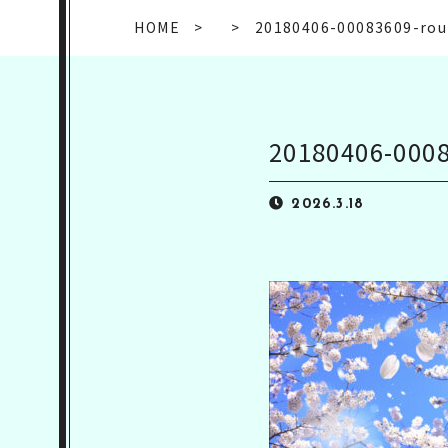
HOME
20180406-00083609-rou
20180406-0008
2026.3.18