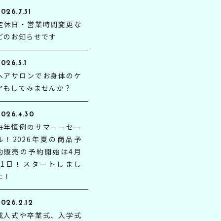
026.7.31
定休日・営業時間変更な
どのお知らせです
026.5.1
ヘアサロンでお身体のケ
アもしてみませんか？
2026.4.30
毎年恒例のサマーーセー
ル！2026年夏の商品予
約販売の予約開始は4月
21日！スタートしまし
た！
026.2.12
成人式や卒業式、入学式