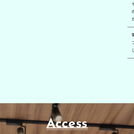
2
Access