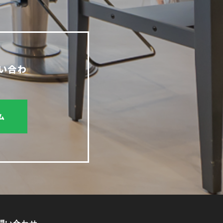
い合わ
ム