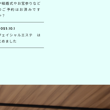
や結婚式やお宮参りなど
のご予約はお済みです
か？
025.10.1
フェイシャルエステ は
じめました